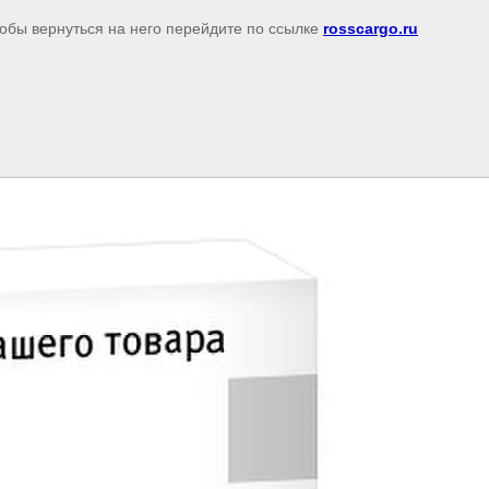
тобы вернуться на него перейдите по ссылке
rosscargo.ru