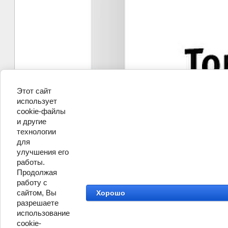
Этот сайт
использует
cookie-файлы
и другие
технологии
для
улучшения его
работы.
Продолжая
работу с
сайтом, Вы
Хорошо
разрешаете
использование
cookie-