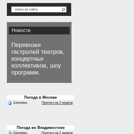
Новости
Перевозки
гастролей театров,
концертных
коллективов, шоу
программ.
Погода в Москве
Gismeteo
Прогноз на 2 недели
Погода во Владивостоке
Gismeteo
Прогноз на 2 недели