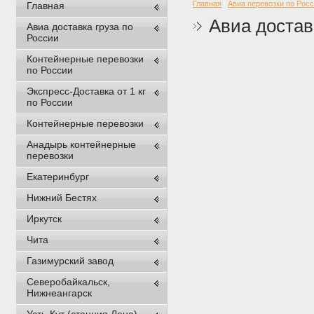
Главная
\
Авиа перевозки по Рос
Главная
Авиа доста
Авиа доставка груза по
России
Контейнерные перевозки
по России
Экспресс-Доставка от 1 кг
по России
Контейнерные перевозки
Анадырь контейнерные
перевозки
Екатеринбург
Нижний Бестях
Иркутск
Чита
Газимурский завод
Северобайкальск,
Нижнеангарск