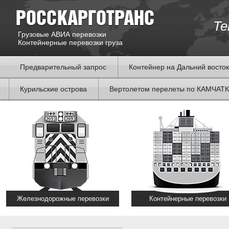
Te
Грузовые АВИА перевозки
Контейнерные перевозки груза
Предварительный запрос
Контейнер на Дальний восток
Курильские острова
Вертолетом перелеты по КАМЧАТ
Железнодорожные перевозки
Контейнерные перевозки