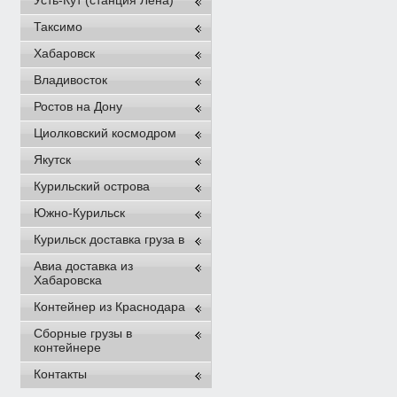
Усть-Кут (станция Лена)
Таксимо
Хабаровск
Владивосток
Ростов на Дону
Циолковский космодром
Якутск
Курильский острова
Южно-Курильск
Курильск доставка груза в
Авиа доставка из
Хабаровска
Контейнер из Краснодара
Сборные грузы в
контейнере
Контакты